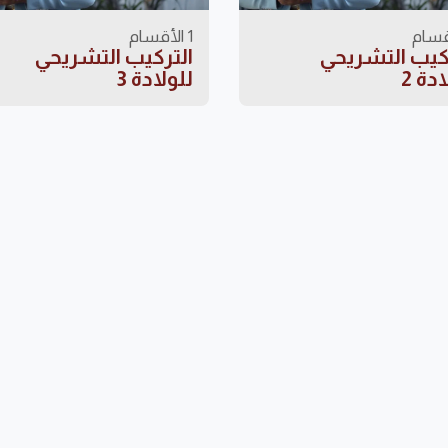
1 الأقسام
كيب التشريحي
التركيب التشريحي
دة 2
للولادة 3