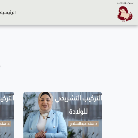
الرئيسية
د