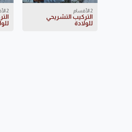
2 الأقسام
2 الأقسام
التركيب التشريحي
التر
للولادة
للولا